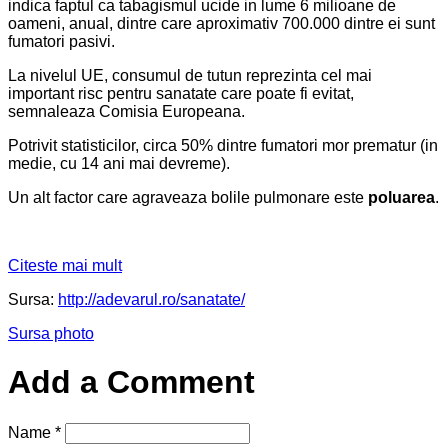
indica faptul ca tabagismul ucide in lume 6 milioane de
oameni, anual, dintre care aproximativ 700.000 dintre ei sunt
fumatori pasivi.
La nivelul UE, consumul de tutun reprezinta cel mai
important risc pentru sanatate care poate fi evitat,
semnaleaza Comisia Europeana.
Potrivit statisticilor, circa 50% dintre fumatori mor prematur (in
medie, cu 14 ani mai devreme).
Un alt factor care agraveaza bolile pulmonare este
poluarea
.
Citeste mai mult
Sursa:
http://adevarul.ro/sanatate/
Sursa photo
Add a Comment
Name
*