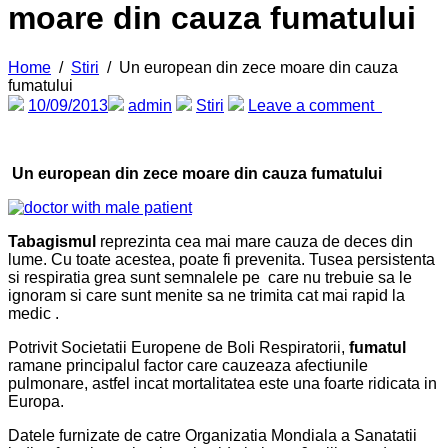
moare din cauza fumatului
Home
/
Stiri
/
Un european din zece moare din cauza
fumatului
10/09/2013
admin
Stiri
Leave a comment
Un european din zece moare din cauza fumatului
Tabagismul
reprezinta cea mai mare cauza de deces din
lume. Cu toate acestea, poate fi prevenita. Tusea persistenta
si respiratia grea sunt semnalele pe care nu trebuie sa le
ignoram si care sunt menite sa ne trimita cat mai rapid la
medic .
Potrivit Societatii Europene de Boli Respiratorii,
fumatul
ramane principalul factor care cauzeaza afectiunile
pulmonare, astfel incat mortalitatea este una foarte ridicata in
Europa.
Datele furnizate de catre Organizatia Mondiala a Sanatatii