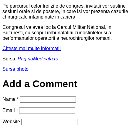
Pe parcursul celor trei zile de congres, invitatii vor sustine
sesiuni orale si de postere, in care isi vor prezenta cazurile
chirurgicale intampinate in cariera.
Congresul va avea loc la Cercul Militar National, in
Bucuresti, cu scopul imbunatatirii cunostintelor si a
performantelor operatorii a neurochirurgilor romani.
Citeste mai multe informatii
Sursa:
PaginaMedicala.ro
Sursa photo
Add a Comment
Name
*
Email
*
Website